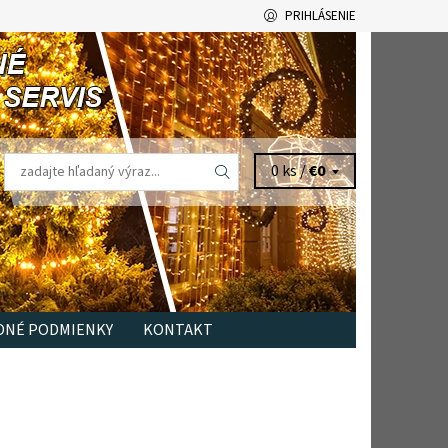
PRIHLÁSENIE
0 ks /
€0
NÉ PODMIENKY
KONTAKT