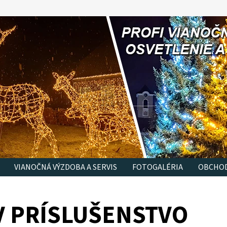
VIANOČNÁ VÝZDOBA A SERVIS
FOTOGALÉRIA
OBCHOD
V PRÍSLUŠENSTVO