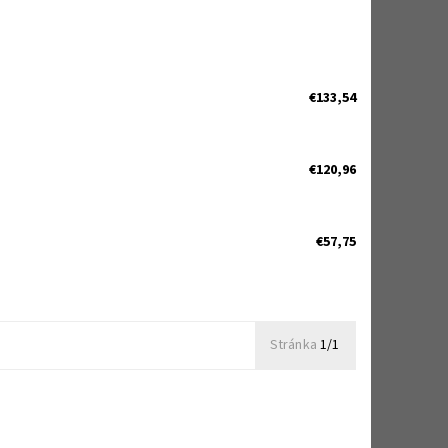
€133,54
€120,96
€57,75
Stránka
1/1