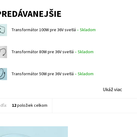
PREDÁVANEJŠIE
Transformátor 100W pre 36V svetlá
–
Skladom
Transformátor 80W pre 36V svetlá
–
Skladom
Transformátor 50W pre 36V svetlá
–
Skladom
Ukáž viac
dľa:
12
položiek celkom