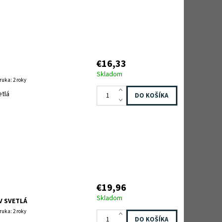
€16,33
Skladom
ruka: 2 roky
etlá
€19,96
Skladom
V SVETLÁ
ruka: 2 roky