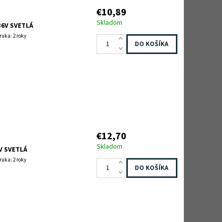
€10,89
Skladom
36V SVETLÁ
ruka: 2 roky
€12,70
Skladom
V SVETLÁ
ruka: 2 roky