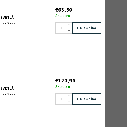
€63,50
Skladom
 SVETLÁ
ruka: 2 roky
€120,96
Skladom
 SVETLÁ
ruka: 2 roky