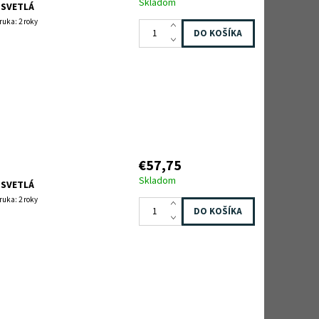
Skladom
 SVETLÁ
ruka: 2 roky
€57,75
Skladom
 SVETLÁ
ruka: 2 roky