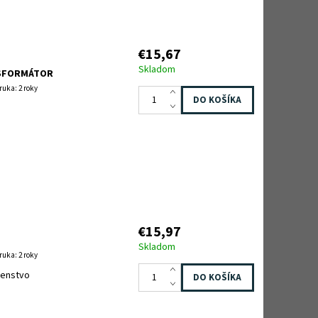
€15,67
Skladom
NSFORMÁTOR
ruka: 2 roky
€15,97
Skladom
ruka: 2 roky
ušenstvo