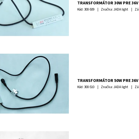
TRANSFORMÁTOR 30W PRE 36V
Kód:
300-509
Značka: JADA light
Zá
TRANSFORMÁTOR 50W PRE 36V
Kód:
300-510
Značka: JADA light
Zá