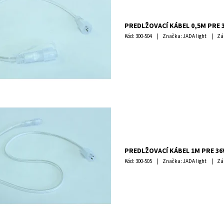
PREDLŽOVACÍ KÁBEL 0,5M PRE 
Kód:
300-504
Značka: JADA light
Zá
PREDLŽOVACÍ KÁBEL 1M PRE 36
Kód:
300-505
Značka: JADA light
Zá