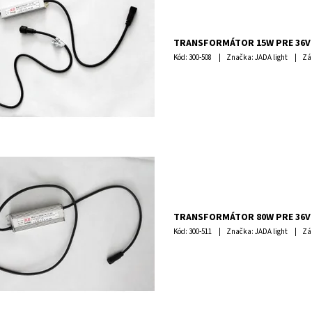
TRANSFORMÁTOR 15W PRE 36V
Kód:
300-508
Značka: JADA light
Zá
TRANSFORMÁTOR 80W PRE 36V
Kód:
300-511
Značka: JADA light
Zá