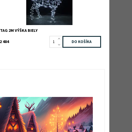
TAG 2M VÝŠKA BIELY
2 484