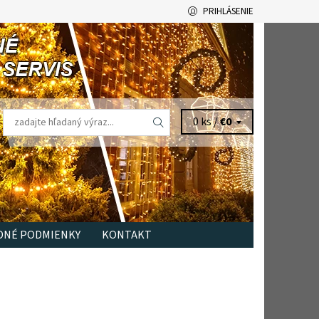
PRIHLÁSENIE
0 ks /
€0
NÉ PODMIENKY
KONTAKT