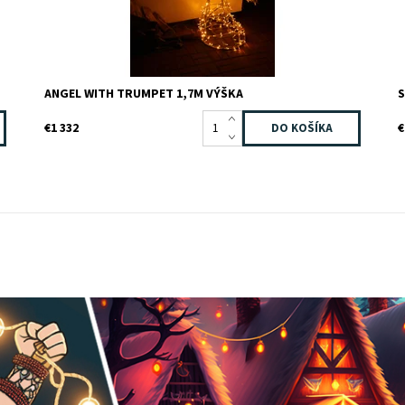
ANGEL WITH TRUMPET 1,7M VÝŠKA
S
€1 332
€