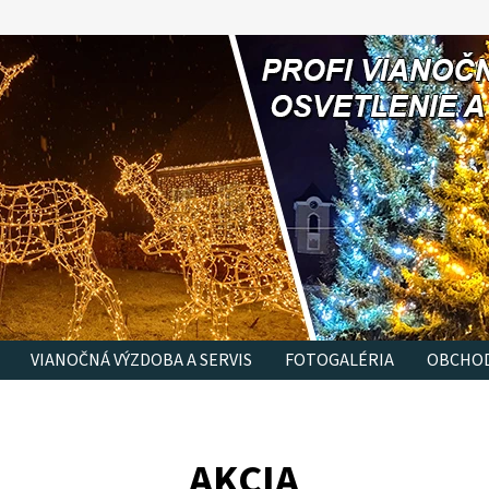
VIANOČNÁ VÝZDOBA A SERVIS
FOTOGALÉRIA
OBCHOD
AKCIA