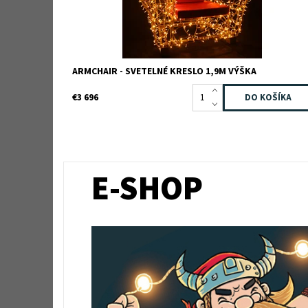
ARMCHAIR - SVETELNÉ KRESLO 1,9M VÝŠKA
€3 696
E-SHOP