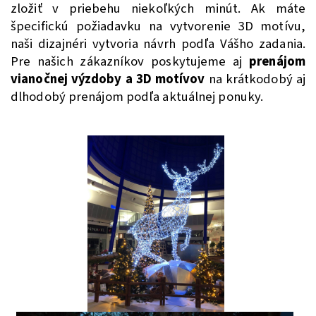
zložiť v priebehu niekoľkých minút. Ak máte
špecifickú požiadavku na vytvorenie 3D motívu,
naši dizajnéri vytvoria návrh podľa Vášho zadania.
Pre našich zákazníkov poskytujeme aj
prenájom
vianočnej výzdoby a 3D motívov
na krátkodobý aj
dlhodobý prenájom podľa aktuálnej ponuky.