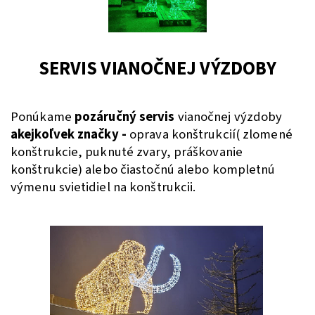
SERVIS VIANOČNEJ VÝZDOBY
Ponúkame
pozáručný servis
vianočnej výzdoby
akejkoľvek značky -
oprava konštrukcií( zlomené
konštrukcie, puknuté zvary, práškovanie
konštrukcie) alebo čiastočnú alebo kompletnú
výmenu svietidiel na konštrukcii.