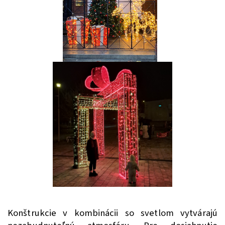
Konštrukcie v kombinácii so svetlom vytvárajú