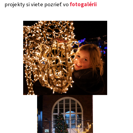
projekty si viete pozrieť vo
fotogalérii