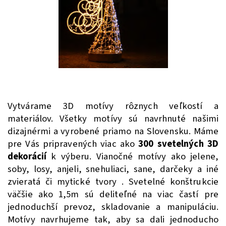
Vytvárame 3D motívy rôznych veľkostí a
materiálov. Všetky motívy sú navrhnuté našimi
dizajnérmi a vyrobené priamo na Slovensku.
Máme
pre Vás pripravených viac ako
300 svetelných 3D
dekorácií
k výberu. Vianočné motívy ako jelene,
soby, losy, anjeli, snehuliaci, sane, darčeky a iné
zvieratá či mytické tvory . Svetelné konštrukcie
väčšie ako 1,5m sú deliteľné na viac častí pre
jednoduchší prevoz, skladovanie a manipuláciu.
Motívy navrhujeme tak, aby sa dali jednoducho