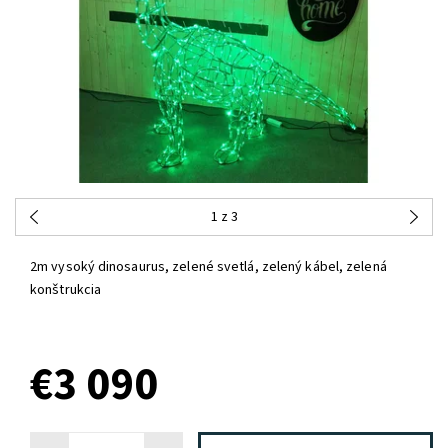
1
z 3
2m vysoký dinosaurus, zelené svetlá, zelený kábel, zelená
konštrukcia
NA DOTAZ
€3 090