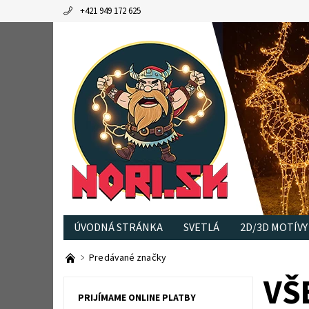
+421 949 172 625
ÚVODNÁ STRÁNKA
SVETLÁ
2D/3D MOTÍVY
Predávané značky
VŠ
PRIJÍMAME ONLINE PLATBY