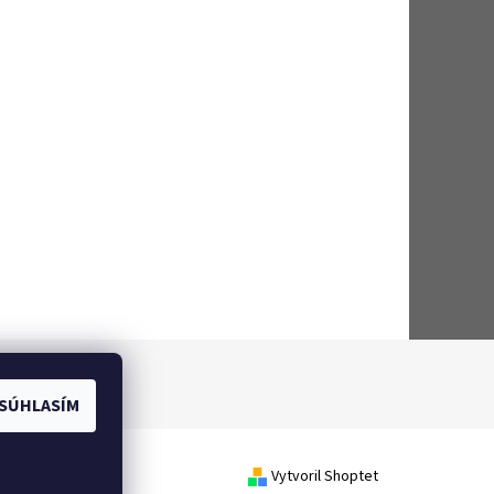
SÚHLASÍM
Vytvoril Shoptet