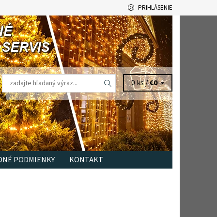
PRIHLÁSENIE
0 ks /
€0
NÉ PODMIENKY
KONTAKT