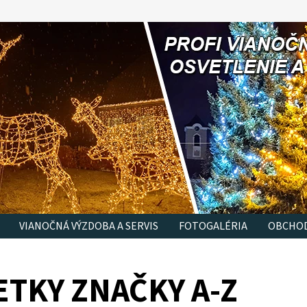
VIANOČNÁ VÝZDOBA A SERVIS
FOTOGALÉRIA
OBCHOD
ETKY ZNAČKY A-Z